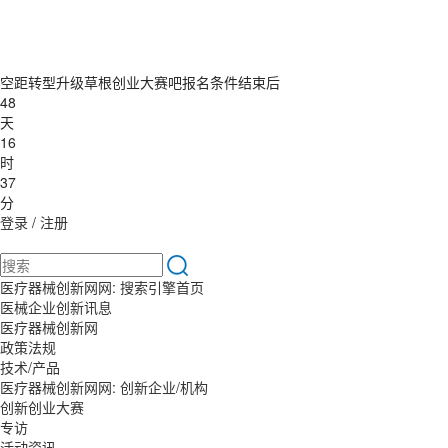
空距转型升级草根创业大赛吧报名条件结束后
48
天
16
时
37
分
登录
/
注册
医疗器械创新网网: 搜索引擎首页
医械企业创新讯息
医疗器械创新网
政策法规
技术/产品
医疗器械创新网网: 创新企业/机构
创新创业大赛
专访
活动资讯