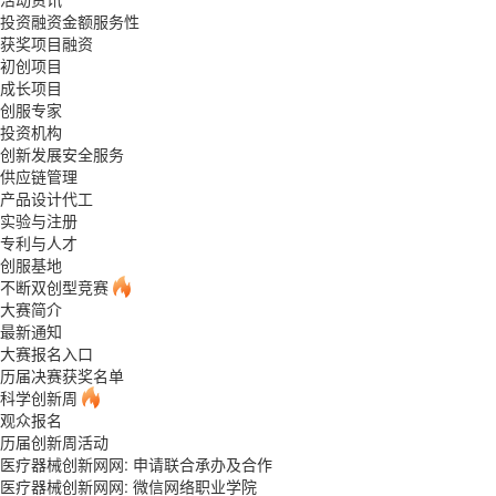
投资融资金额服务性
获奖项目融资
初创项目
成长项目
创服专家
投资机构
创新发展安全服务
供应链管理
产品设计代工
实验与注册
专利与人才
创服基地
不断双创型竞赛
大赛简介
最新通知
大赛报名入口
历届决赛获奖名单
科学创新周
观众报名
历届创新周活动
医疗器械创新网网: 申请联合承办及合作
医疗器械创新网网: 微信网络职业学院