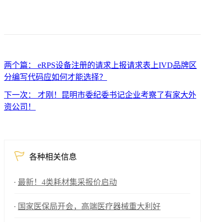
两个篇： eRPS设备注册的请求上报请求表上IVD品牌区
分编写代码应如何才能选择？
下一次： 才刚！昆明市委纪委书记企业考察了有家大外
资公司！
各种相关信息
最新！4类耗材集采报价启动
国家医保局开会，高端医疗器械重大利好