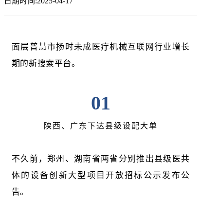
日期时间:2025-04-17
面层普慧市扬时未成医疔机械互联网行业增长
期的新搜索平台。
01
陕西、广东下达县级设配大单
不久前，郑州、湖南省两省分别推出县级医共
体的设备创新大型项目开放招标公示发布公
告。