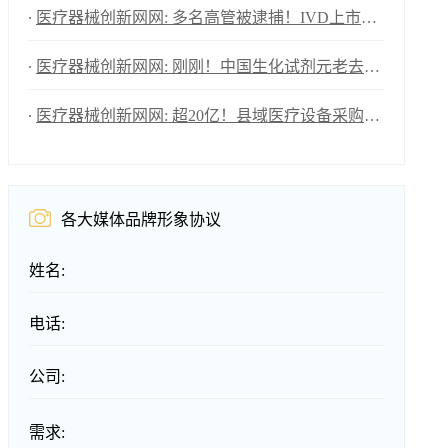
医疗器械创新网网: 多名高管被逮捕！IVD上市企业年亏损1576万！
医疗器械创新网网: 刚刚！中国生化试剂元老去世！
医疗器械创新网网: 超20亿！县域医疗设备采购大爆发（附清单）
各大媒体品牌形象协议
姓名:
电话:
公司:
需求: