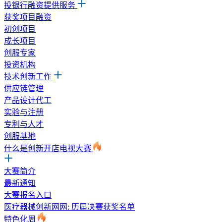
投银行融资提供服务
获奖项目融资
初创项目
成长项目
创服专家
投资机构
技术创新工作
供应链管理
产品设计代工
实验与注册
专利与人才
创服基地
什么是创新开店电视大赛
大赛简介
最新通知
大赛报名入口
医疗器械创新网网: 历届决赛获奖名单
特色化周