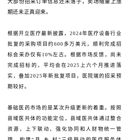
大部份招采订单信息还未落子，卖场缩量上涨
期还未正真迎来。
根据开立医疗最新披露，2024年医疗设备行业
批复的采购项目约600多万美元，顺利完成招
标会采办仅有10%左古。根据市场反馈，尚未
完成招标的，平均会在2025上六个月推进落
实，叠加2025年新批复项目，医院端的招采预
期较好。
基础医药市场的是某次升级更新的着重。按照
县域医共体的功能定位，县域医共体通过整合
资源、上下联动、强化协同和人财物统一管
理，构建“县-乡-村”三级联动的医疗服务体