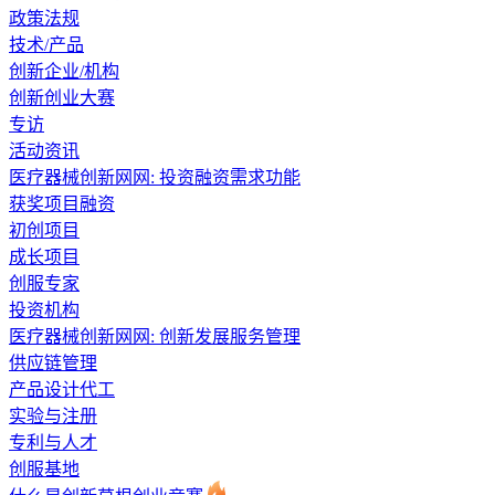
政策法规
技术/产品
创新企业/机构
创新创业大赛
专访
活动资讯
医疗器械创新网网: 投资融资需求功能
获奖项目融资
初创项目
成长项目
创服专家
投资机构
医疗器械创新网网: 创新发展服务管理
供应链管理
产品设计代工
实验与注册
专利与人才
创服基地