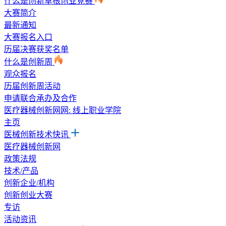
什么是创新草根创业竞赛
大赛简介
最新通知
大赛报名入口
历届决赛获奖名单
什么是创新周
观众报名
历届创新周活动
申请联合承办及合作
医疗器械创新网网: 线上职业学院
主页
医械创新技术快讯
医疗器械创新网
政策法规
技术/产品
创新企业/机构
创新创业大赛
专访
活动资讯