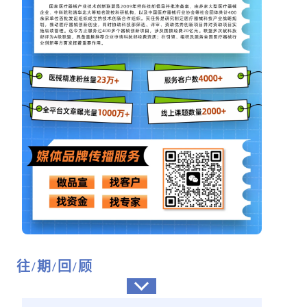
往/期/回/顾