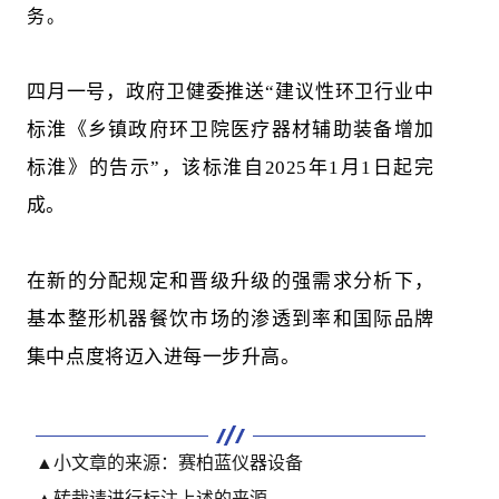
务。
四月一号，政府卫健委推送“建议性环卫行业中
标淮《乡镇政府环卫院医疗器材辅助装备增加
标淮》的告示”，该标淮自2025年1月1日起完
成。
在新的分配规定和晋级升级的强需求分析下，
基本整形机器餐饮市场的渗透到率和国际品牌
集中点度将迈入进每一步升高。
▲小文章的来源：
赛柏蓝仪器设备
▲转栽请进行标注上述的来源