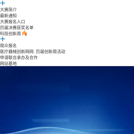
大赛简介
最新通知
大赛报名入口
历届决赛获奖名单
科技创新周
观众报名
医疗器械创新网网: 历届创新周活动
申请联合承办及合作
网站基地