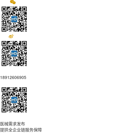
18912606905
医械需求发布
提拱全企业链服务保障